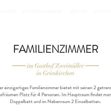
 & TAGEN
AUSFLÜGE & UMGEBUNG
ÜBER UNS
KONTAKT
FAMILIENZIMMER
im Gasthof Zweimüller
in Grieskirchen
r einzigartiges Familienzimmer bietet mit seinen 2 getre
afräumen Platz für 4 Personen. Im Hauptraum findet man
Doppelbett und im Nebenraum 2 Einzelbetten.