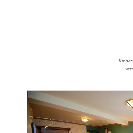
Kinder 
ver