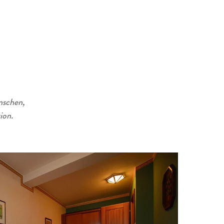
nschen,
ion.