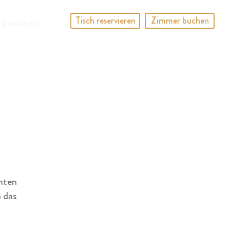
Tisch reservieren
Zimmer buchen
 & ANFAHRT
nnten
 das