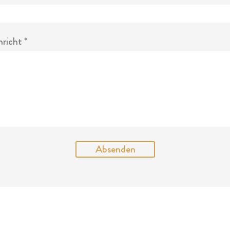
hricht
Absenden