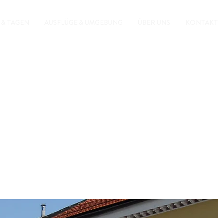
 & TAGEN
AUSFLÜGE & UMGEBUNG
ÜBER UNS
KONTAKT
zum weissen Kreuz